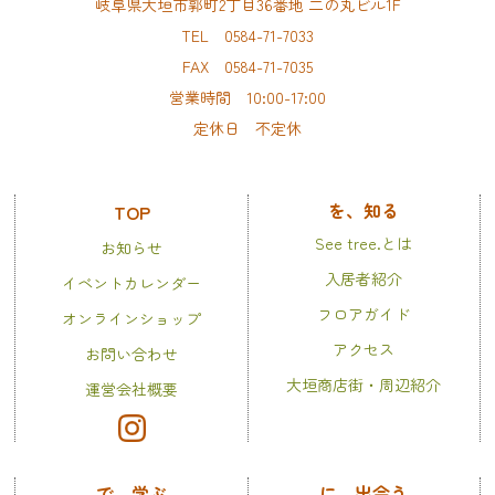
岐阜県大垣市郭町2丁目36番地 二の丸ビル1F
TEL 0584-71-7033
FAX 0584-71-7035
営業時間 10:00-17:00
定休日 不定休
を、知る
TOP
See tree.とは
お知らせ
入居者紹介
イベントカレンダー
フロアガイド
オンラインショップ
アクセス
お問い合わせ
大垣商店街・周辺紹介
運営会社概要
で、学ぶ
に、出会う