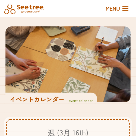
MENU
イベントカレンダー
event calender
週 (3月 16th)