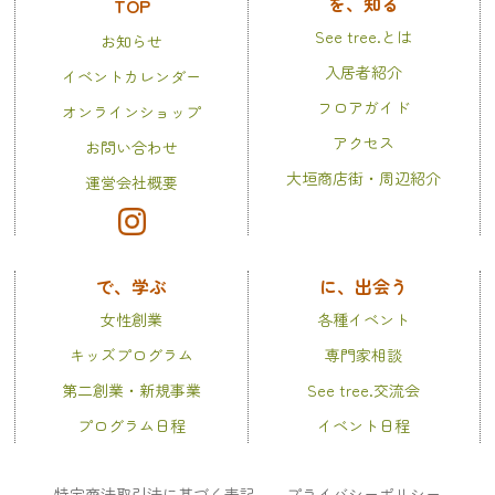
を、知る
TOP
See tree.とは
お知らせ
入居者紹介
イベントカレンダー
フロアガイド
オンラインショップ
アクセス
お問い合わせ
大垣商店街・周辺紹介
運営会社概要
で、学ぶ
に、出会う
女性創業
各種イベント
キッズプログラム
専門家相談
第二創業・新規事業
See tree.交流会
プログラム日程
イベント日程
特定商法取引法に基づく表記
プライバシーポリシー