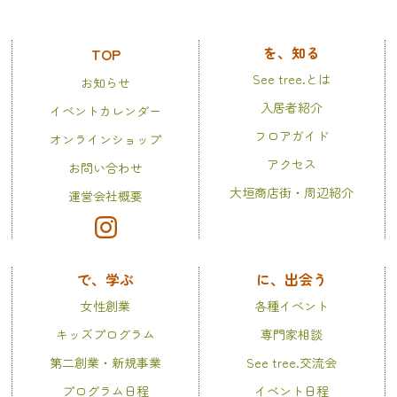
を、知る
TOP
See tree.とは
お知らせ
入居者紹介
イベントカレンダー
フロアガイド
オンラインショップ
アクセス
お問い合わせ
大垣商店街・周辺紹介
運営会社概要
で、学ぶ
に、出会う
女性創業
各種イベント
キッズプログラム
専門家相談
第二創業・新規事業
See tree.交流会
プログラム日程
イベント日程