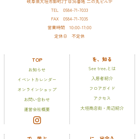
岐阜県大垣市郭町2丁目36番地 二の丸ビル1F
TEL 0584-71-7033
FAX 0584-71-7035
営業時間 10:00-17:00
定休日 不定休
を、知る
TOP
See tree.とは
お知らせ
入居者紹介
イベントカレンダー
フロアガイド
オンラインショップ
アクセス
お問い合わせ
大垣商店街・周辺紹介
運営会社概要
で、学ぶ
に、出会う