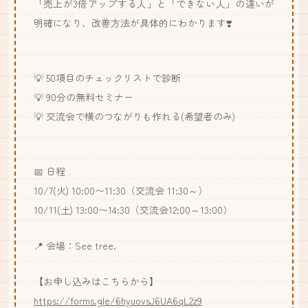
「売上が3倍アップする人」と「できない人」の違いが
明確になり、改善方法が具体的にわかります❣️
💡 50項目のチェックリストで診断
💡 90分の無料セミナー
💡 交流会で横のつながりも作れる(希望者のみ)
📅 日程
10/7(火) 10:00〜11:30（交流会 11:30～）
10/11(土) 13:00〜14:30（交流会12:00～13:00）
📍 会場：See tree.
【お申し込みはこちらから】
https://forms.gle/6hyuovsJ6UA6qL2z9