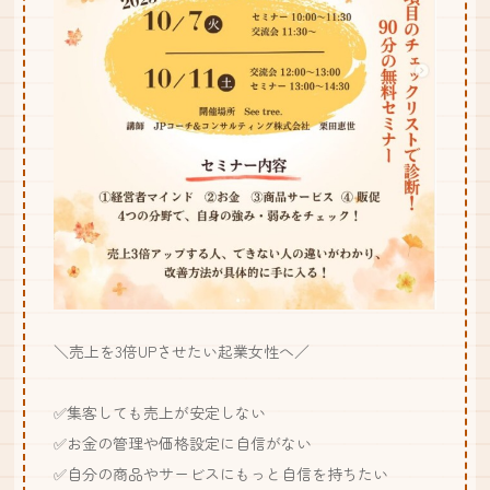
＼売上を3倍UPさせたい起業女性へ／
✅集客しても売上が安定しない
✅お金の管理や価格設定に自信がない
✅自分の商品やサービスにもっと自信を持ちたい